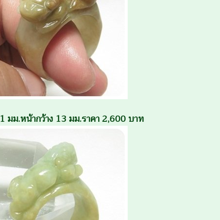
น 21 มม.หน้ากว้าง 13 มม.ราคา 2,600 บาท