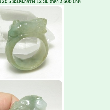
งใน 20.5 มม.หน้ากว้าง 12 มม.ราคา 2,600 บาท