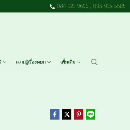
084-121-9696
,
095-915-5585
QS
ความรู้เรื่องหยก
เพิ่มเติม