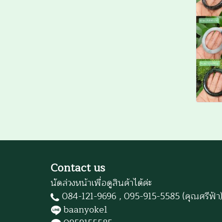
Contact us
นัดล่วงหน้าเพื่อดูสินค้าได้ค่ะ
084-121-9696 , 095-915-5585 (คุณศรีฟ้า
baanyoke1