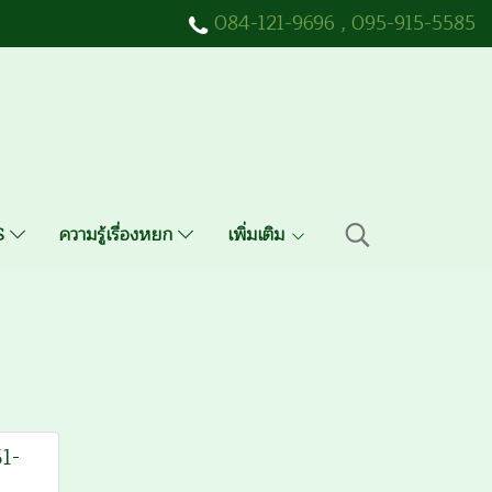
084-121-9696
,
095-915-5585
QS
ความรู้เรื่องหยก
เพิ่มเติม
1-