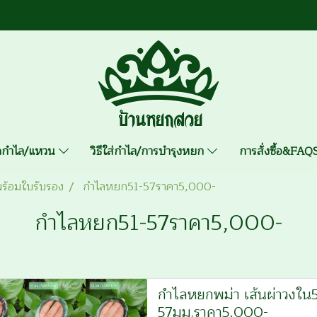
าดกำไล/แหวน
วิธีใส่กำไล/การบำรุงหยก
การสั่งซื้อ&FA
ร้อมใบรับรอง
กำไลหยก51-57ราคา5,000-
กำไลหยก51-57ราคา5,000-
กำไลหยกพม่า เส้นผ่าวงใน5
57มม.ราคา5,000-