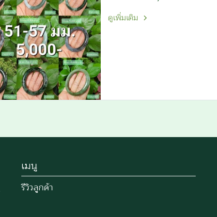
ดูเพิ่มเติม
เมนู
รีวิวลูกค้า
)