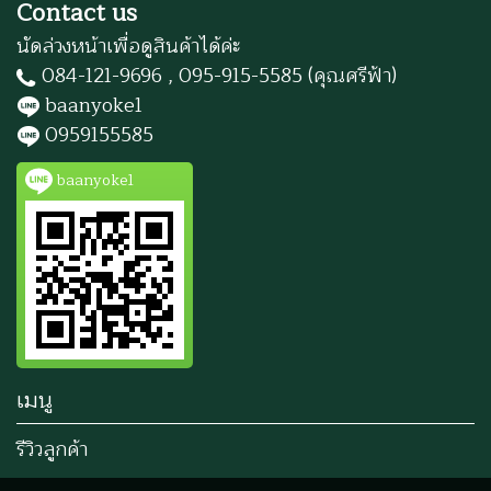
Contact us
นัดล่วงหน้าเพื่อดูสินค้าได้ค่ะ
084-121-9696 , 095-915-5585 (คุณศรีฟ้า)
baanyoke1
0959155585
baanyoke1
เมนู
รีวิวลูกค้า