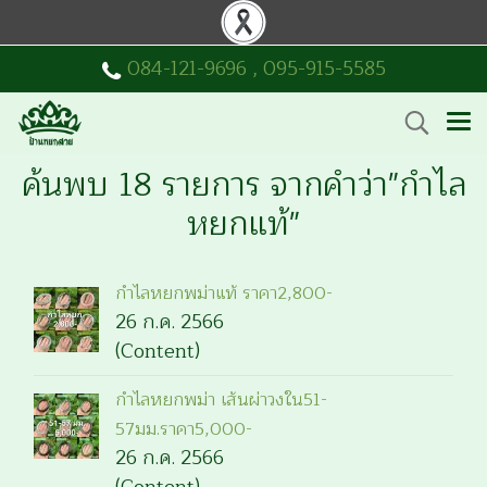
084-121-9696
,
095-915-5585
ค้นพบ 18 รายการ จากคำว่า"กำไล
หยกแท้"
กำไลหยกพม่าแท้ ราคา2,800-
26 ก.ค. 2566
(Content)
กำไลหยกพม่า เส้นผ่าวงใน51-
57มม.ราคา5,000-
26 ก.ค. 2566