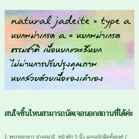
สนใจชิ้นไหนสามารถนัดเจอนอกสถานที่ได้ค่ะ
1
. พระหยกขาว ปางสมาธิ หน้าตัก 5 นิ้ว แกะสลักมือทั้งองค์ /