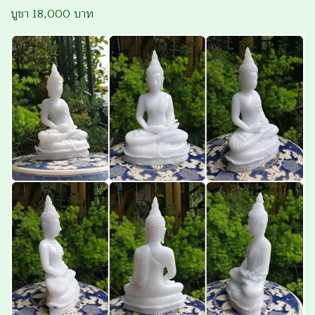
บูชา 18,000 บาท