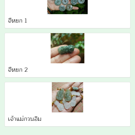
จี้หยก 1
จี้หยก 2
เจ้าแม่กวนอิม