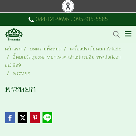
084-121-9696
,
095-915-5585
หน้าแรก
บทความทั้งหมด
เครื่องประดับหยก A-Jade
จี้หยก,วัตถุมงคล หยก(พระ-เจ้าแม่กวนอิม-พระสังกัจจา
ยน์-9ล9
พระหยก
พระหยก