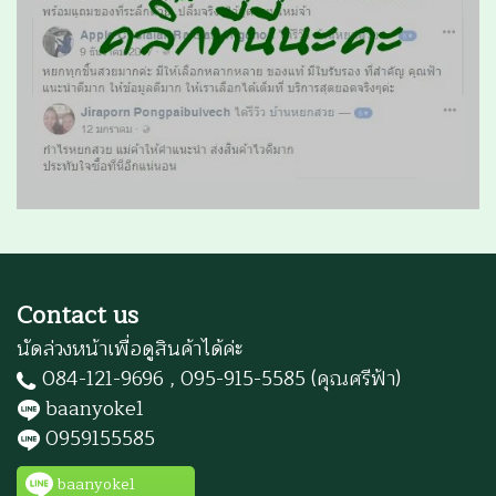
Contact us
นัดล่วงหน้าเพื่อดูสินค้าได้ค่ะ
084-121-9696 , 095-915-5585 (คุณศรีฟ้า)
baanyoke1
0959155585
baanyoke1