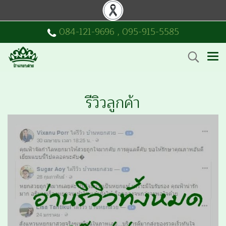
084-121-9696
,
095-915-5585
รีวิวลูกค้า